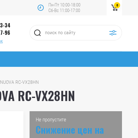
Пн-Пт 10:00-18:00
0
Сб-Вс 11:00-17:00
13-34
97-96
ок
 NUOVA RC-VX28HN
VA RC-VX28HN
Не пропустите
Снижение цен на