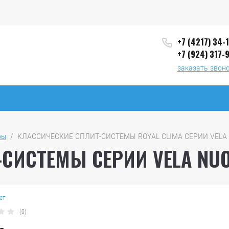
+7 (4217) 34-
+7 (924) 317-
заказать звон
ры
  /  КЛАССИЧЕСКИЕ СПЛИТ-СИСТЕМЫ ROYAL CLIMA СЕРИИ VELA
СИСТЕМЫ СЕРИИ VELA NUO
ет
(0)