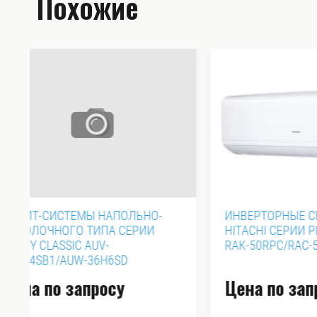
Похожие
ИНВЕРТОРНЫЕ СПЛИТ-СИСТЕМЫ
ИНВЕРТ
HITACHI СЕРИИ PERFORMANCE С
FUNAI 
RAK-50RPС/RAC-50WPС
EYE INV
Цена по запросу
88 50