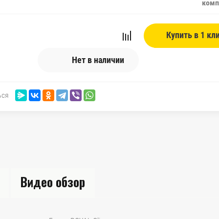
комп
Купить в 1 кл
Нет в наличии
ься
Видео обзор