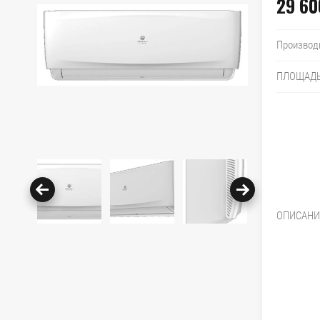
29 60
Производ
ПЛОЩАД
ОПИСАНИ