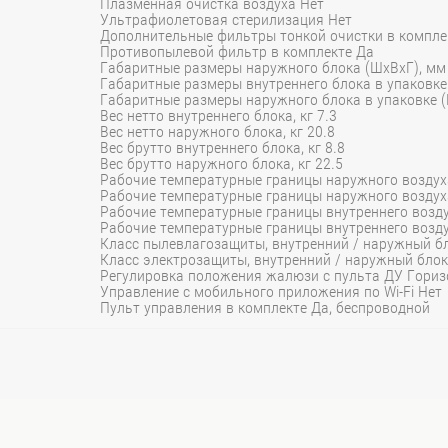
Плазменная очистка воздуха Нет
Ультрафиолетовая стерилизация Нет
Дополнительные фильтры тонкой очистки в компле
Противопылевой фильтр в комплекте Да
Габаритные размеры наружного блока (ШхВхГ), мм
Габаритные размеры внутреннего блока в упаковке
Габаритные размеры наружного блока в упаковке 
Вес нетто внутреннего блока, кг 7.3
Вес нетто наружного блока, кг 20.8
Вес брутто внутреннего блока, кг 8.8
Вес брутто наружного блока, кг 22.5
Рабочие температурные границы наружного воздуха
Рабочие температурные границы наружного воздуха 
Рабочие температурные границы внутреннего воздух
Рабочие температурные границы внутреннего воздух
Класс пылевлагозащиты, внутренний / наружный бл
Класс электрозащиты, внутренний / наружный блок I
Регулировка положения жалюзи с пульта ДУ Гориз
Управление c мобильного приложения по Wi-Fi Нет
Пульт управления в комплекте Да, беспроводной