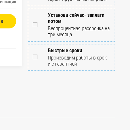
енсации
Установи сейчас- заплати
ик
потом
Беспроцентная рассрочка на
три месяца
Быстрые сроки
Производим работы в срок
и с гарантией