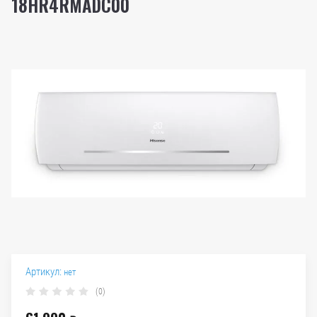
18HR4RMADC00
Артикул:
нет
(0)