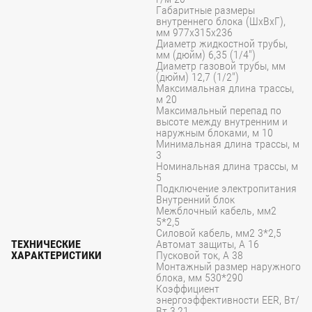
Габаритные размеры
внутреннего блока (ШхВхГ),
мм 977x315x236
Диаметр жидкостной трубы,
мм (дюйм) 6,35 (1/4")
Диаметр газовой трубы, мм
(дюйм) 12,7 (1/2")
Максимальная длина трассы,
м 20
Максимальный перепад по
высоте между внутренним и
наружным блоками, м 10
Минимальная длина трассы, м
3
Номинальная длина трассы, м
5
Подключение электропитания
Внутренний блок
Межблочный кабель, мм2
5*2,5
Силовой кабель, мм2 3*2,5
ТЕХНИЧЕСКИЕ
Автомат защиты, А 16
ХАРАКТЕРИСТИКИ
Пусковой ток, А 38
Монтажный размер наружного
блока, мм 530*290
Коэффициент
энергоэффективности EER, Вт/
Вт 3,21