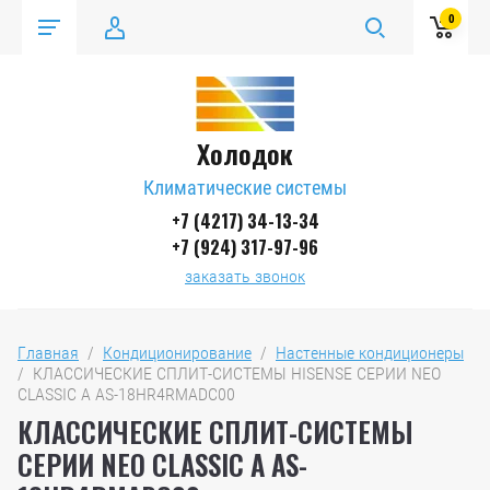
0
Холодок
Климатические системы
+7 (4217) 34-13-34
+7 (924) 317-97-96
заказать звонок
Главная
  /  
Кондиционирование
  /  
Настенные кондиционеры
/  КЛАССИЧЕСКИЕ СПЛИТ-СИСТЕМЫ HISENSE СЕРИИ NEO 
CLASSIC A AS-18HR4RMADC00
КЛАССИЧЕСКИЕ СПЛИТ-СИСТЕМЫ
СЕРИИ NEO CLASSIC A AS-