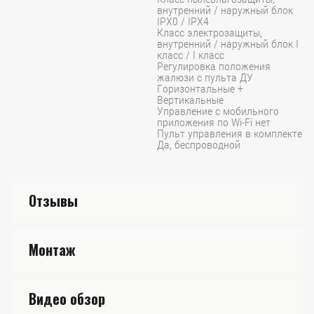
внутренний / наружный блок
IPX0 / IPX4
Класс электрозащиты,
внутренний / наружный блок I
класс / I класс
Регулировка положения
жалюзи с пульта ДУ
Горизонтальные +
Вертикальные
Управление c мобильного
приложения по Wi-Fi нет
Пульт управления в комплекте
Да, беспроводной
Отзывы
Монтаж
Видео обзор