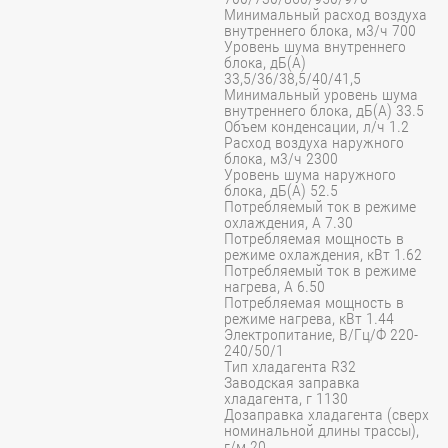
Минимальный расход воздуха
внутреннего блока, м3/ч 700
Уровень шума внутреннего
блока, дБ(А)
33,5/36/38,5/40/41,5
Минимальный уровень шума
внутреннего блока, дБ(А) 33.5
Объем конденсации, л/ч 1.2
Расход воздуха наружного
блока, м3/ч 2300
Уровень шума наружного
блока, дБ(А) 52.5
Потребляемый ток в режиме
охлаждения, A 7.30
Потребляемая мощность в
режиме охлаждения, кВт 1.62
Потребляемый ток в режиме
нагрева, A 6.50
Потребляемая мощность в
режиме нагрева, кВт 1.44
Электропитание, В/Гц/Ф 220-
240/50/1
Тип хладагента R32
Заводская заправка
хладагента, г 1130
Дозаправка хладагента (сверх
номинальной длины трассы),
г/м 20