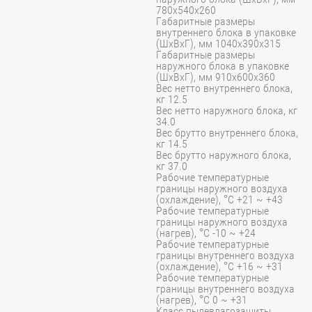
780x540x260
Габаритные размеры
внутреннего блока в упаковке
(ШхВхГ), мм 1040x390x315
Габаритные размеры
наружного блока в упаковке
(ШхВхГ), мм 910x600x360
Вес нетто внутреннего блока,
кг 12.5
Вес нетто наружного блока, кг
34.0
Вес брутто внутреннего блока,
кг 14.5
Вес брутто наружного блока,
кг 37.0
Рабочие температурные
границы наружного воздуха
(охлаждение), °C +21 ~ +43
Рабочие температурные
границы наружного воздуха
(нагрев), °C -10 ~ +24
Рабочие температурные
границы внутреннего воздуха
(охлаждение), °C +16 ~ +31
Рабочие температурные
границы внутреннего воздуха
(нагрев), °C 0 ~ +31
Класс пылевлагозащиты,