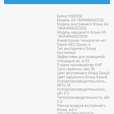
Бренд HISENSE
Модель AS-18HR4RMADC00
Модель внутреннего блока AS-
18HR4RMADC00G
Модель наружного блока AS-
18HR4RMADC00W
Инверторная технология нет
Серия NEO Classic A
Тип внутреннего блока
Настенный
Эффективен для помещений
площадью до, м 52
Страна производства КНР
Срок гарантии, мес 36
Цвет внутреннего блока Белый
Цвет наружного блока Белый
Холодопроизводительность,
kBTU 18
Холодопроизводительность,
кВт 5.2
Теплопроизводительность, кВт
5.2
Расход воздуха внутреннего
блока, м3/ч
700/730/860/950/970