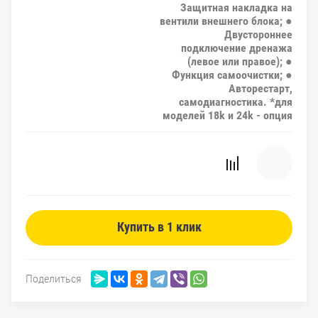
Защитная накладка на
вентили внешнего блока; ●
Двустороннее
подключение дренажа
(левое или правое); ●
Функция самоочистки; ●
Авторестарт,
самодиагностика. *для
моделей 18k и 24k - опция
Купить в 1 клик
Поделиться