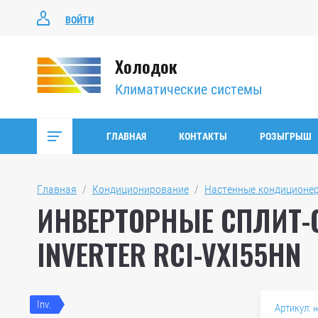
ВОЙТИ
Холодок
Климатические системы
ГЛАВНАЯ
КОНТАКТЫ
РОЗЫГРЫШ
Главная
  /  
Кондиционирование
  /  
Настенные кондиционе
ИНВЕРТОРНЫЕ СПЛИТ-С
INVERTER RCI-VXI55HN
Inv.
Артикул:
н