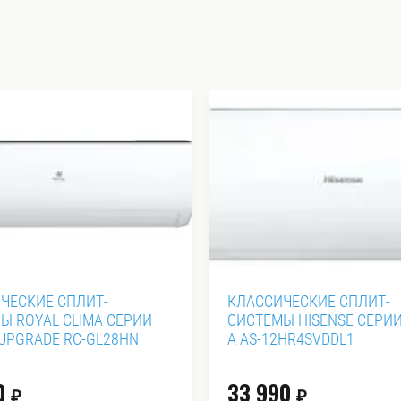
ЧЕСКИЕ СПЛИТ-
КЛАССИЧЕСКИЕ СПЛИТ-
Ы ROYAL CLIMA СЕРИИ
СИСТЕМЫ HISENSE СЕРИИ
UPGRADE RC-GL28HN
A AS-12HR4SVDDL1
0
33 990
₽
₽