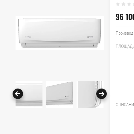
96 10
Производ
ПЛОЩАД
ОПИСАНИ