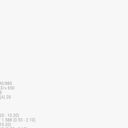
90/880
3/ч 650
8
(А) 29
0 - 10.20)
.588 (0.55 - 2.10)
10.20)