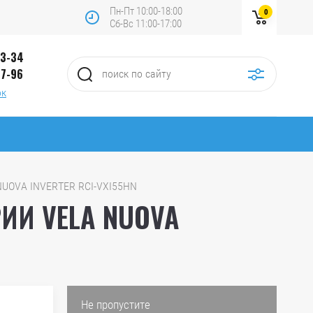
Пн-Пт 10:00-18:00
0
Сб-Вс 11:00-17:00
13-34
97-96
ок
UOVA INVERTER RCI-VXI55HN
ИИ VELA NUOVA
Не пропустите