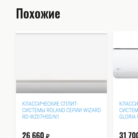
Похожие
Ы
КЛАССИЧЕСКИЕ СПЛИТ-
КЛАССИ
СИСТЕМЫ ROLAND СЕРИИ WIZARD
СИСТЕМ
RD-WZ07HSS/N1
GLORIA 
26 660
31 70
₽