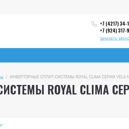
+7 (4217) 34-
+7 (924) 317-
заказать звон
ры
  /  ИНВЕРТОРНЫЕ СПЛИТ-СИСТЕМЫ ROYAL CLIMA СЕРИИ VELA N
ИСТЕМЫ ROYAL CLIMA СЕР
ет