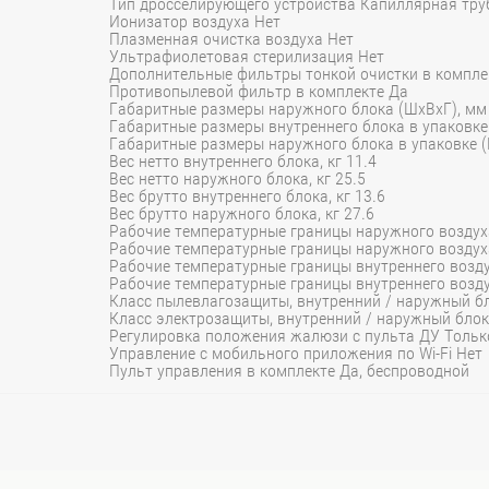
Тип дросселирующего устройства Капиллярная тру
Ионизатор воздуха Нет
Плазменная очистка воздуха Нет
Ультрафиолетовая стерилизация Нет
Дополнительные фильтры тонкой очистки в компле
Противопылевой фильтр в комплекте Да
Габаритные размеры наружного блока (ШхВхГ), мм
Габаритные размеры внутреннего блока в упаковке
Габаритные размеры наружного блока в упаковке 
Вес нетто внутреннего блока, кг 11.4
Вес нетто наружного блока, кг 25.5
Вес брутто внутреннего блока, кг 13.6
Вес брутто наружного блока, кг 27.6
Рабочие температурные границы наружного воздуха
Рабочие температурные границы наружного воздуха 
Рабочие температурные границы внутреннего воздух
Рабочие температурные границы внутреннего воздух
Класс пылевлагозащиты, внутренний / наружный бл
Класс электрозащиты, внутренний / наружный блок I
Регулировка положения жалюзи с пульта ДУ Тольк
Управление c мобильного приложения по Wi-Fi Нет
Пульт управления в комплекте Да, беспроводной